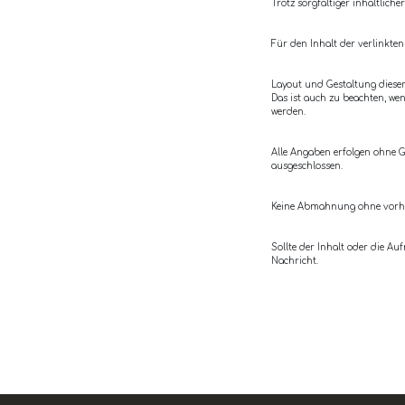
Trotz sorgfältiger inhaltlich
Für den Inhalt der verlinkten
Layout und Gestaltung dieser
Das ist auch zu beachten, we
werden.
Alle Angaben erfolgen ohne G
ausgeschlossen.
Keine Abmahnung ohne vorhe
Sollte der Inhalt oder die Au
Nachricht.