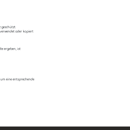
 geschützt.
 verwendet oder kopiert
e ergeben, ist
ir um eine entsprechende