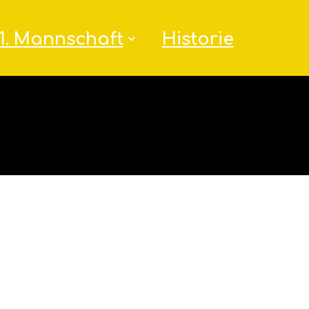
1. Mannschaft
Historie
m